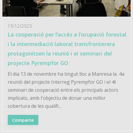
15/12/2025
La cooperació per l’accés a l’ocupació forestal
i la intermediació laboral transfronterera
protagonitzen la reunió i el seminari del
projecte Pyrempfor GO
El dia 13 de novembre ha tingut lloc a Manresa la 4a
reunió del projecte Interreg Pyrempfor GO i el 4t
seminari de cooperació entre els principals actors
implicats, amb l'objectiu de donar una millor
cobertura de les qualifi...
Comparte