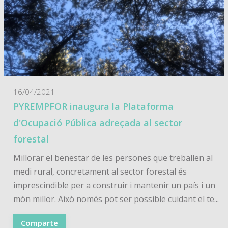
16/04/2021
PYREMPFOR inaugura la Plataforma
d'Ocupació Pública adreçada al sector
forestal
Millorar el benestar de les persones que treballen al
medi rural, concretament al sector forestal és
imprescindible per a construir i mantenir un país i un
món millor. Això només pot ser possible cuidant el te...
Comparte