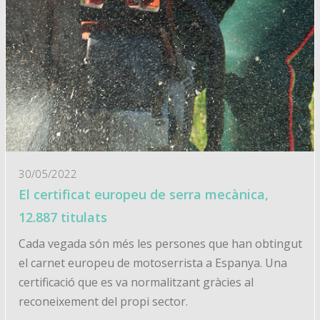
30/05/2022
El certificat europeu de serra mecànica,
12.887 titulats
Cada vegada són més les persones que han obtingut
el carnet europeu de motoserrista a Espanya. Una
certificació que es va normalitzant gràcies al
reconeixement del propi sector.