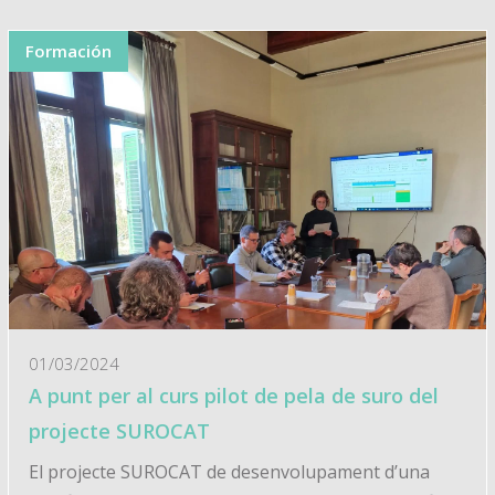
Formación
01/03/2024
A punt per al curs pilot de pela de suro del
projecte SUROCAT
El projecte SUROCAT de desenvolupament d’una