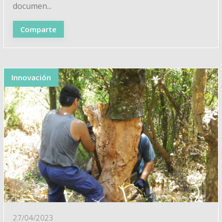
documen...
Comparte
Innovación
27/04/2023