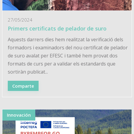
27/05/2024
Primers certificats de pelador de suro
Aquests darrers dies hem realitzat la verificació dels
formadors i examinadors del nou certificat de pelador
de suro avalat per EFESC i també hem provat dos
formats de curs per a validar els estandards que
sortiràn publicat...
Comparte
Innovación