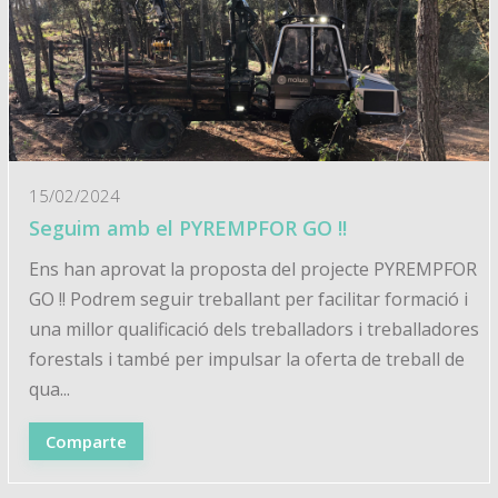
15/02/2024
Seguim amb el PYREMPFOR GO !!
Ens han aprovat la proposta del projecte PYREMPFOR
GO !! Podrem seguir treballant per facilitar formació i
una millor qualificació dels treballadors i treballadores
forestals i també per impulsar la oferta de treball de
qua...
Comparte