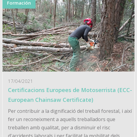
Formación
17/04/2021
Certificacions Europees de Motoserrista (ECC-
European Chainsaw Certificate)
Per contribuir a la dignificació del treball forestal, i així
fer un reconeixment a aquells treballadors que
treballen amb qualitat, per a disminuir el risc
d'accidents laborals i per facilitat la mobilitat dels