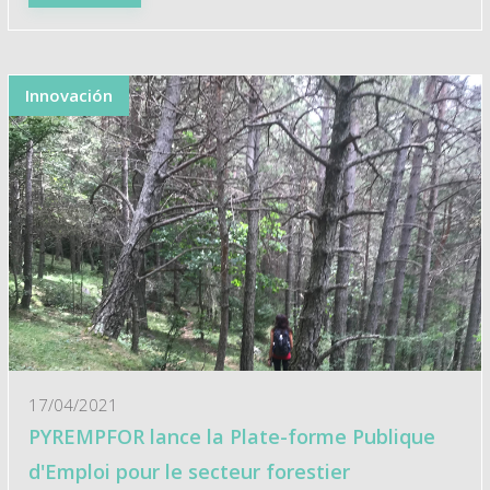
Innovación
17/04/2021
PYREMPFOR lance la Plate-forme Publique
d'Emploi pour le secteur forestier