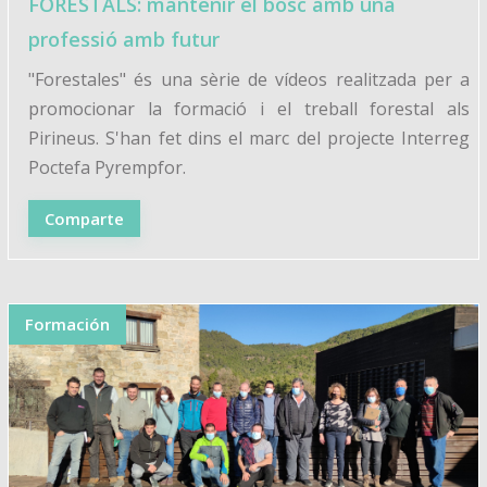
FORESTALS: mantenir el bosc amb una
professió amb futur
"Forestales" és una sèrie de vídeos realitzada per a
promocionar la formació i el treball forestal als
Pirineus. S'han fet dins el marc del projecte Interreg
Poctefa Pyrempfor.
Comparte
Formación