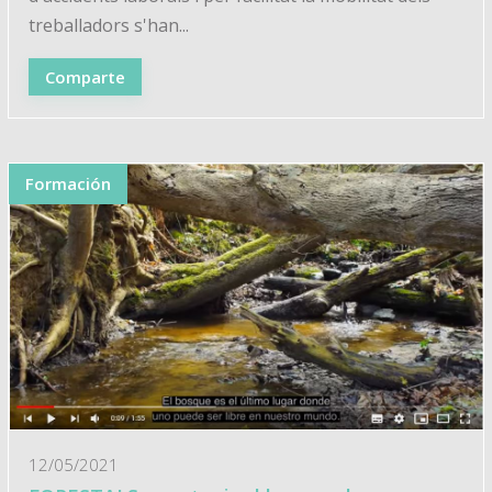
treballadors s'han...
Comparte
Formación
12/05/2021