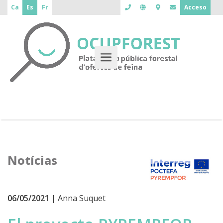
Ca
Es
Fr
Acceso
Notícias
06/05/2021
| Anna Suquet