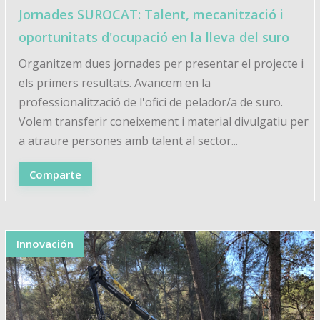
Jornades SUROCAT: Talent, mecanització i
oportunitats d'ocupació en la lleva del suro
Organitzem dues jornades per presentar el projecte i
els primers resultats. Avancem en la
professionalització de l'ofici de pelador/a de suro.
Volem transferir coneixement i material divulgatiu per
a atraure persones amb talent al sector...
Comparte
Innovación