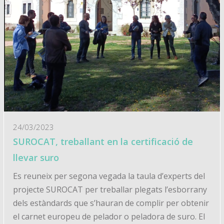
24/03/2023
SUROCAT, treballant en la certificació de
llevar suro
Es reuneix per segona vegada la taula d’experts del
projecte SUROCAT per treballar plegats l’esborrany
dels estàndards que s’hauran de complir per obtenir
el carnet europeu de pelador o peladora de suro. El