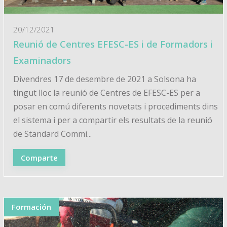
20/12/2021
Reunió de Centres EFESC-ES i de Formadors i
Examinadors
Divendres 17 de desembre de 2021 a Solsona ha
tingut lloc la reunió de Centres de EFESC-ES per a
posar en comú diferents novetats i procediments dins
el sistema i per a compartir els resultats de la reunió
de Standard Commi...
Comparte
Formación