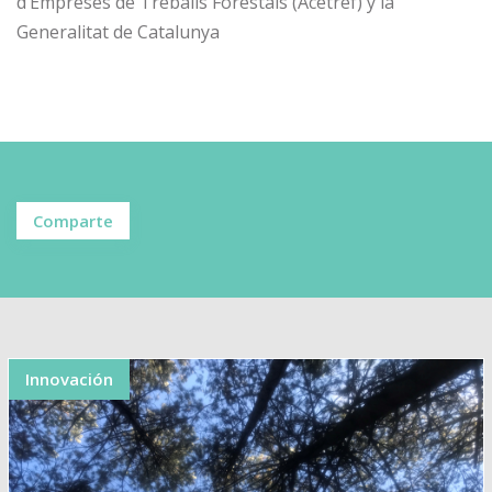
d’Empreses de Treballs Forestals (Acetref) y la
Generalitat de Catalunya
Comparte
Innovación