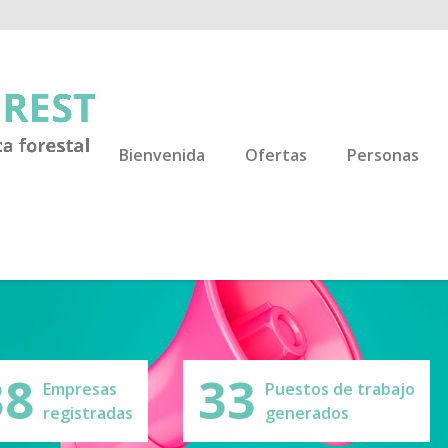
Bienvenida
Ofertas
Personas
38
33
Empresas
Puestos de trabajo
registradas
generados