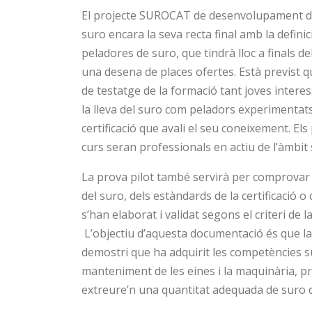
El projecte SUROCAT de desenvolupament d’un
suro encara la seva recta final amb la definic
peladores de suro, que tindrà lloc a finals 
una desena de places ofertes. Està previst q
de testatge de la formació tant joves intere
la lleva del suro com peladors experimentat
certificació que avali el seu coneixement. El
curs seran professionals en actiu de l’àmbit 
La prova pilot també servirà per comprovar l
del suro, dels estàndards de la certificació o
s’han elaborat i validat segons el criteri de l
L’objectiu d’aquesta documentació és que l
demostri que ha adquirit les competències suf
manteniment de les eines i la maquinària, pre
extreure’n una quantitat adequada de suro d