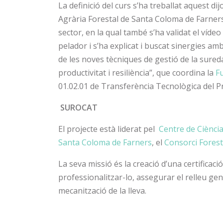
La definició del curs s’ha treballat aquest di
Agrària Forestal de Santa Coloma de Farners
sector, en la qual també s’ha validat el vídeo
pelador i s’ha explicat i buscat sinergies amb
de les noves tècniques de gestió de la sureda
productivitat i resiliència”, que coordina la
Fu
01.02.01 de Transferència Tecnològica del
SUROCAT
El projecte està liderat pel
Centre de Ciència
Santa Coloma de Farners
, el
Consorci Forest
La seva missió és la creació d’una certificaci
professionalitzar-lo, assegurar el relleu gen
mecanització de la lleva.