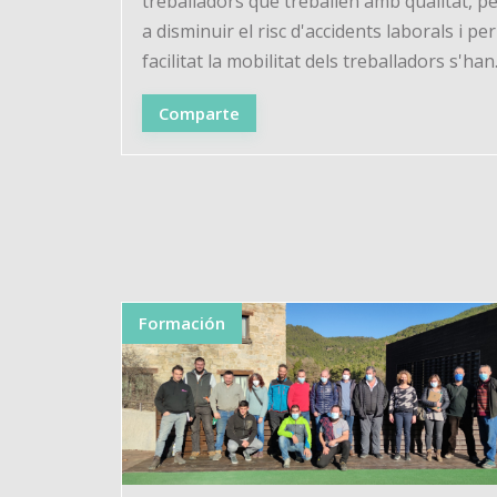
treballadors que treballen amb qualitat, p
a disminuir el risc d'accidents laborals i per
facilitat la mobilitat dels treballadors s'han.
Comparte
Formación