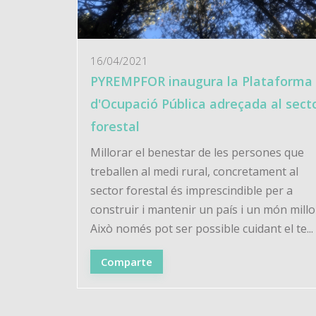
16/04/2021
PYREMPFOR inaugura la Plataforma
d'Ocupació Pública adreçada al sect
forestal
Millorar el benestar de les persones que
treballen al medi rural, concretament al
sector forestal és imprescindible per a
construir i mantenir un país i un món millo
Això només pot ser possible cuidant el te...
Comparte