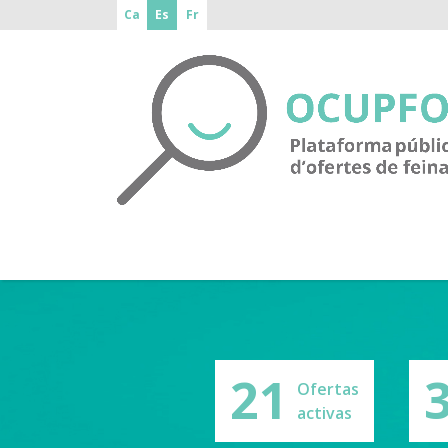
Ca
Es
Fr
21
Ofertas
activas