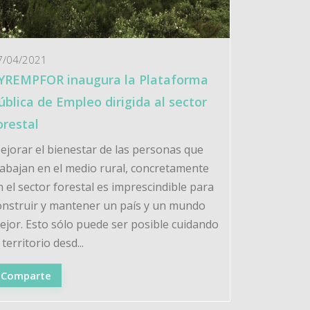
7/04/2021
YREMPFOR inaugura la Plataforma
ública de Empleo dirigida al sector
orestal
ejorar el bienestar de las personas que
rabajan en el medio rural, concretamente
n el sector forestal es imprescindible para
onstruir y mantener un país y un mundo
ejor. Esto sólo puede ser posible cuidando
 territorio desd...
Comparte