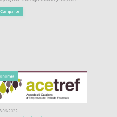
Comparte
conomía
7/06/2022