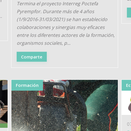
er
Termina el proyecto Interreg Poctefa
Pyrempfor. Durante más de 4 años
..
(1/9/2016-31/03/2021) se han establecido
colaboraciones y sinergias muy eficaces
entre los diferentes actores de la formación,
organismos sociales, p...
Comparte
Formación
E
0