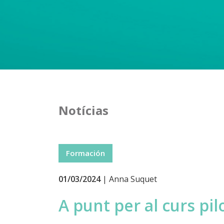
Notícias
Formación
01/03/2024
| Anna Suquet
A punt per al curs pi