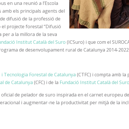
jous en una reunió a l’Escola
 amb els principals agents del
 de difusió de la professió de
 el projecte forestal “Difusió
 per a la millora de la seva
ndació Institut Català del Suro
(ICSuro) i que com el SUROCAT
 Programa de desenvolupament rural de Catalunya 2014-2022
 i Tecnologia Forestal de Catalunya
(CTFC) i compta amb la pa
al de Catalunya
(CFC) i de la
Fundació Institut Català del Sur
ó oficial de pelador de suro inspirada en el carnet europeu de
eracional i augmentar-ne la productivitat per mitjà de la incl