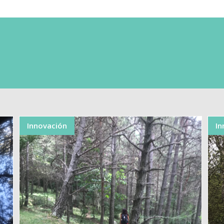
Innovación
In