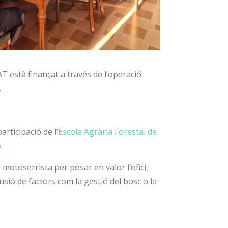
 està finançat a través de l’operació
.
rticipació de l’
Escola Agrària Forestal de
o
.
 motoserrista per posar en valor l’ofici,
usió de factors com la gestió del bosc o la