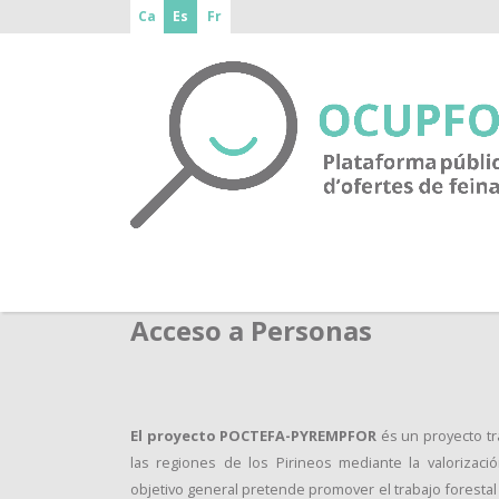
Ca
Es
Fr
Acceso a Personas
El proyecto POCTEFA-PYREMPFOR
és un proyecto tr
las regiones de los Pirineos mediante la valorizac
objetivo general pretende promover el trabajo foresta