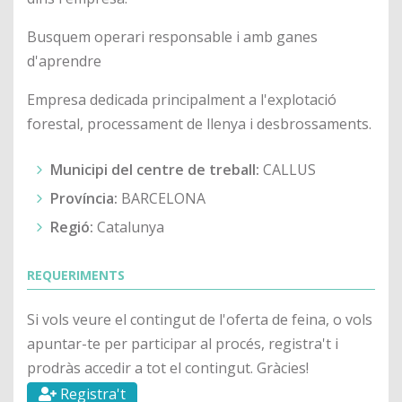
Busquem operari responsable i amb ganes
d'aprendre
Empresa dedicada principalment a l'explotació
forestal, processament de llenya i desbrossaments.
Municipi del centre de treball:
CALLUS
Província:
BARCELONA
Regió:
Catalunya
REQUERIMENTS
Si vols veure el contingut de l'oferta de feina, o vols
apuntar-te per participar al procés, registra't i
prodràs accedir a tot el contingut. Gràcies!
Registra't