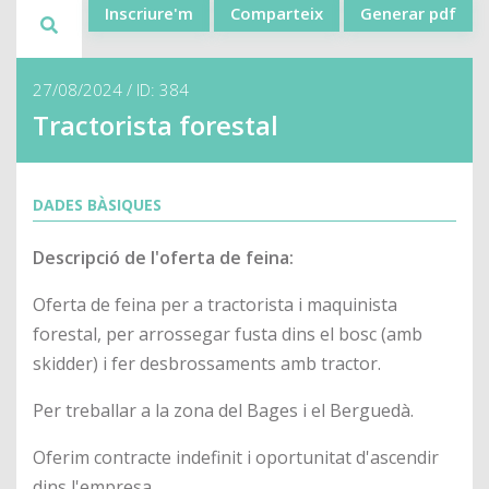
Inscriure'm
Comparteix
Generar pdf
27/08/2024 / ID: 384
Tractorista forestal
DADES BÀSIQUES
Descripció de l'oferta de feina:
Oferta de feina per a tractorista i maquinista
forestal, per arrossegar fusta dins el bosc (amb
skidder) i fer desbrossaments amb tractor.
Per treballar a la zona del Bages i el Berguedà.
Oferim contracte indefinit i oportunitat d'ascendir
dins l'empresa.