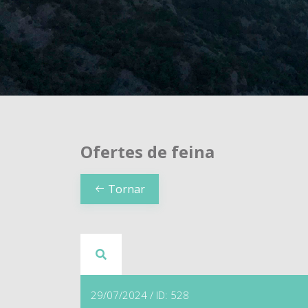
Ofertes de feina
Tornar
29/07/2024 / ID: 528