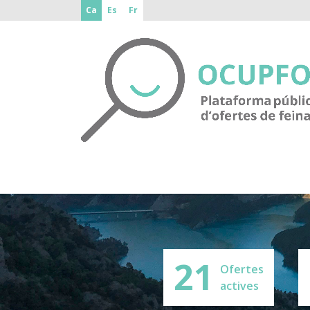
Ca
Es
Fr
21
Ofertes
actives