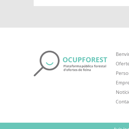
Benvi
Ofert
Perso
Empr
Notíci
Conta