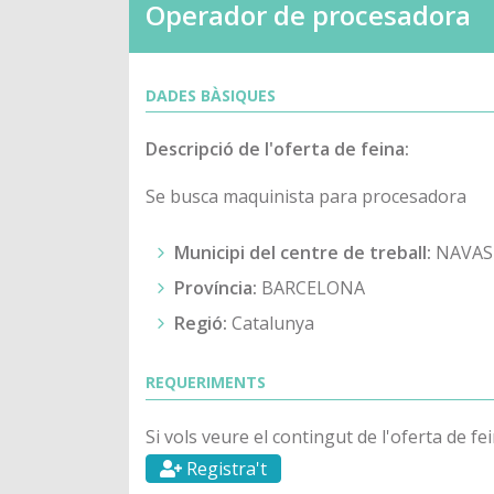
Operador de procesadora
DADES BÀSIQUES
Descripció de l'oferta de feina:
Se busca maquinista para procesadora
Municipi del centre de treball:
NAVAS
Província:
BARCELONA
Regió:
Catalunya
REQUERIMENTS
Si vols veure el contingut de l'oferta de fe
Registra't