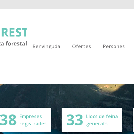
Benvinguda
Ofertes
Persones
38
33
Empreses
Llocs de feina
registrades
generats