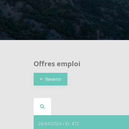
Offres emploi
Revenir
26/04/2024 / ID: 472