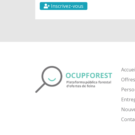
Inscrivez-vous
Accuei
Offre
Perso
Entre
Nouve
Conta