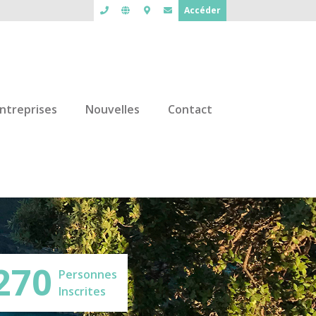
Accéder
ntreprises
Nouvelles
Contact
270
Personnes
Inscrites