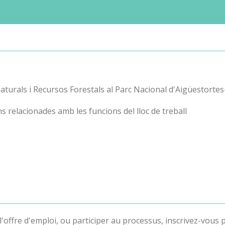
 Naturals i Recursos Forestals al Parc Nacional d'Aigüestorte
s relacionades amb les funcions del lloc de treball
'offre d'emploi, ou participer au processus, inscrivez-vous p