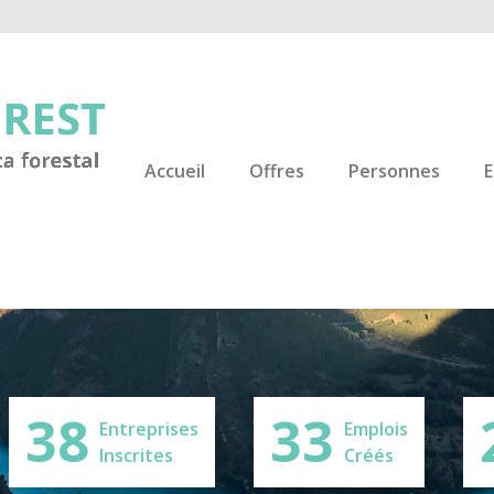
Accueil
Offres
Personnes
E
38
33
Entreprises
Emplois
Inscrites
Créés