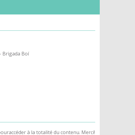
s- Brigada Boí
ouraccéder à la totalité du contenu. Merci!