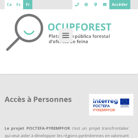
Ca
Es
Fr
Accéder
Accès à Personnes
Le projet POCTEFA-PYREMPFOR
c’est un projet transfrontalier
qui veut aider à développer les régions pyrénéennes en valorisant