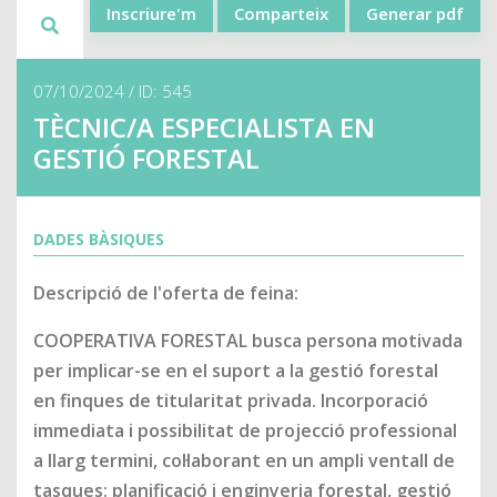
Inscriure'm
Comparteix
Generar pdf
07/10/2024 / ID: 545
TÈCNIC/A ESPECIALISTA EN
GESTIÓ FORESTAL
DADES BÀSIQUES
Descripció de l'oferta de feina:
COOPERATIVA FORESTAL busca persona motivada
per implicar-se en el suport a la gestió forestal
en finques de titularitat privada. Incorporació
immediata i possibilitat de projecció professional
a llarg termini, col·laborant en un ampli ventall de
tasques: planificació i enginyeria forestal, gestió