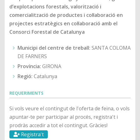
d’explotacions forestals, valorització i
comercialització de productes i col·laboració en
projectes estratègics en col·laboració amb el
Consorci Forestal de Catalunya
Municipi del centre de treball:
SANTA COLOMA
DE FARNERS
Província:
GIRONA
Regió:
Catalunya
REQUERIMENTS
Si vols veure el contingut de l'oferta de feina, o vols
apuntar-te per participar al procés, registra't i
prodràs accedir a tot el contingut. Gràcies!
Registra't