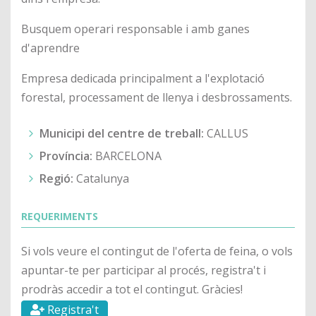
Busquem operari responsable i amb ganes
d'aprendre
Empresa dedicada principalment a l'explotació
forestal, processament de llenya i desbrossaments.
Municipi del centre de treball:
CALLUS
Província:
BARCELONA
Regió:
Catalunya
REQUERIMENTS
Si vols veure el contingut de l'oferta de feina, o vols
apuntar-te per participar al procés, registra't i
prodràs accedir a tot el contingut. Gràcies!
Registra't