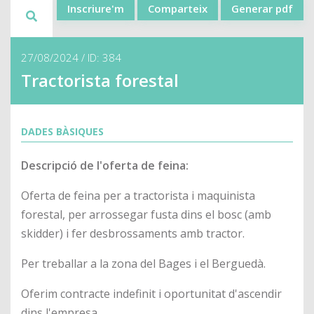
Inscriure'm
Comparteix
Generar pdf
27/08/2024 / ID: 384
Tractorista forestal
DADES BÀSIQUES
Descripció de l'oferta de feina:
Oferta de feina per a tractorista i maquinista
forestal, per arrossegar fusta dins el bosc (amb
skidder) i fer desbrossaments amb tractor.
Per treballar a la zona del Bages i el Berguedà.
Oferim contracte indefinit i oportunitat d'ascendir
dins l'empresa.